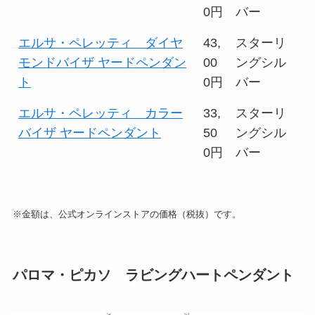
0円
バー
エルサ・ペレッティ ダイヤ
43,
スターリ
モンドバイザ ヤードペンダン
00
ングシル
ト
0円
バー
エルサ・ペレッティ カラー
33,
スターリ
バイザ ヤードペンダント
50
ングシル
0円
バー
※金額は、公式オンラインストアの価格（税抜）です。
パロマ・ピカソ ラビングハートペンダント