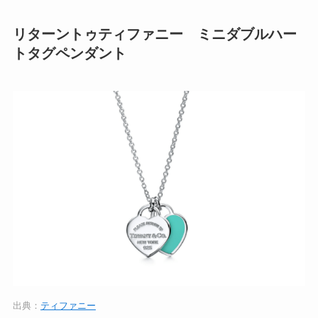
リターントゥティファニー ミニダブルハー
トタグペンダント
出典：
ティファニー