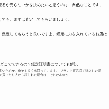
売るか売らないかを決めたいと思うのは、自然なことです。
くても、まずは査定してもらいましょう。
、鑑定してもらうと良いですよ。鑑定に力を入れているお店は
？どこでできるの？鑑定証明書についても解説
多いためか、偽物も多く出回っています。 ブランド直営店で購入した場
で貰ったり人から譲られた場合は、それが本物か…