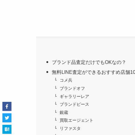
ブランド品査定だけでもOKなの？
無料LINE査定ができるおすすめ店舗1
コメ兵
ブランドオフ
ギャラリーレア
ブランドピース
銀蔵
買取エージェント
リファスタ