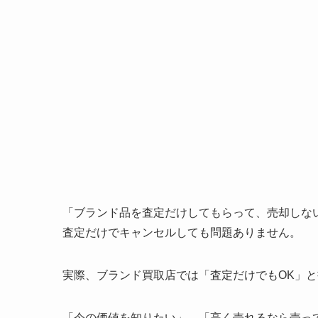
「ブランド品を査定だけしてもらって、売却しな
査定だけでキャンセルしても問題ありません。
実際、ブランド買取店では「査定だけでもOK」
「今の価値を知りたい」、「高く売れるなら売っ