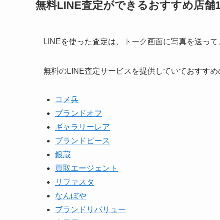
無料LINE査定ができるおすすめ店舗1
LINEを使った査定は、トーク画面に写真を送っ
無料のLINE査定サービスを提供していておすすめ
コメ兵
ブランドオフ
ギャラリーレア
ブランドピース
銀蔵
買取エージェント
リファスタ
なんぼや
ブランドリバリュー