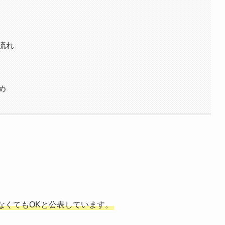
流れ
め
なくてもOKと公表しています。