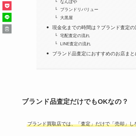
なんぼや
ブランドリバリュー
大黒屋
現金化までの時間は？ブランド査定の
宅配査定の流れ
LINE査定の流れ
ブランド品査定におすすめのお店まと
ブランド品査定だけでもOKなの？
ブランド買取店では、「査定」だけで「売却」し