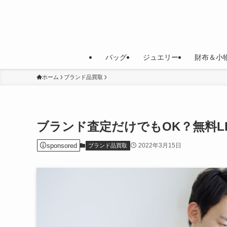
バッグ
ジュエリー
財布＆小
ホーム
ブランド品買取
ブランド査定だけでもOK？無料L
sponsored
2022年3月15日
ブランド品買取