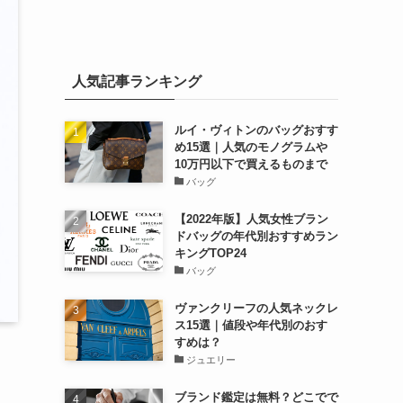
人気記事ランキング
ルイ・ヴィトンのバッグおすす
め15選｜人気のモノグラムや
10万円以下で買えるものまで
バッグ
【2022年版】人気女性ブラン
ドバッグの年代別おすすめラン
キングTOP24
バッグ
ヴァンクリーフの人気ネックレ
ス15選｜値段や年代別のおす
すめは？
ジュエリー
ブランド鑑定は無料？どこでで