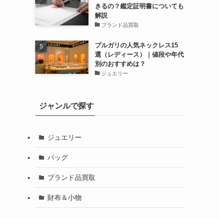
きるの？鑑定証明書についても
解説
ブランド品買取
ブルガリの人気ネックレス15
選（レディース）｜値段や年代
別のおすすめは？
ジュエリー
ジャンルで探す
ジュエリー
バッグ
ブランド品買取
財布＆小物