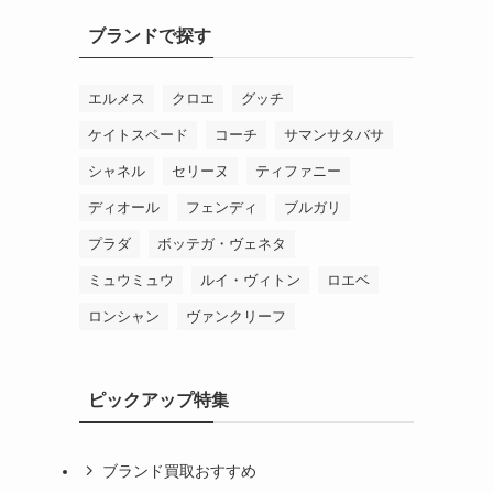
ブランドで探す
エルメス
クロエ
グッチ
ケイトスペード
コーチ
サマンサタバサ
シャネル
セリーヌ
ティファニー
ディオール
フェンディ
ブルガリ
プラダ
ボッテガ・ヴェネタ
ミュウミュウ
ルイ・ヴィトン
ロエベ
ロンシャン
ヴァンクリーフ
ピックアップ特集
ブランド買取おすすめ