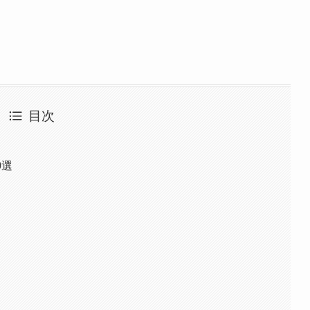
目次
0選