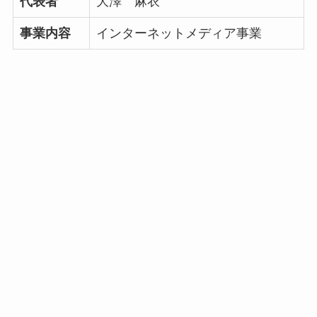
代表者
大澤 麻衣
事業内容
インターネットメディア事業