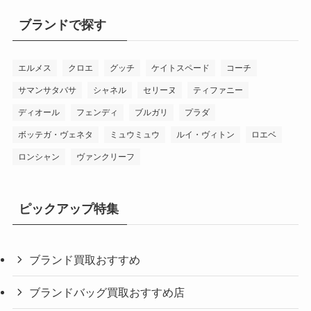
ブランドで探す
エルメス
クロエ
グッチ
ケイトスペード
コーチ
サマンサタバサ
シャネル
セリーヌ
ティファニー
ディオール
フェンディ
ブルガリ
プラダ
ボッテガ・ヴェネタ
ミュウミュウ
ルイ・ヴィトン
ロエベ
ロンシャン
ヴァンクリーフ
ピックアップ特集
ブランド買取おすすめ
ブランドバッグ買取おすすめ店