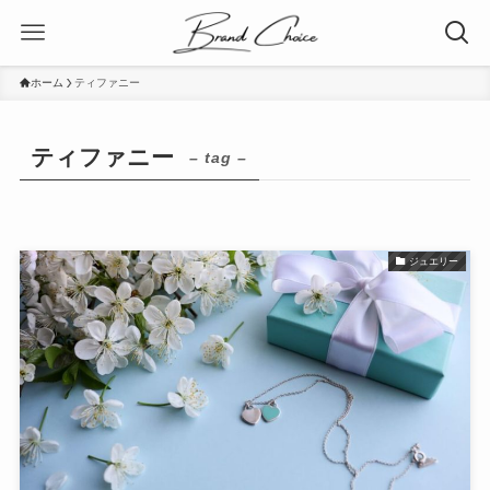
ホーム
ティファニー
ティファニー
– tag –
ジュエリー