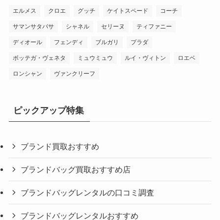
エルメス
クロエ
グッチ
ケイトスペード
コーチ
サマンサタバサ
シャネル
セリーヌ
ティファニー
ディオール
フェンディ
ブルガリ
プラダ
ボッテガ・ヴェネタ
ミュウミュウ
ルイ・ヴィトン
ロエベ
ロンシャン
ヴァンクリーフ
ピックアップ特集
ブランド買取おすすめ
ブランドバッグ買取おすすめ店
ブランドバッグレンタルの口コミ調査
ブランドバッグレンタルおすすめ