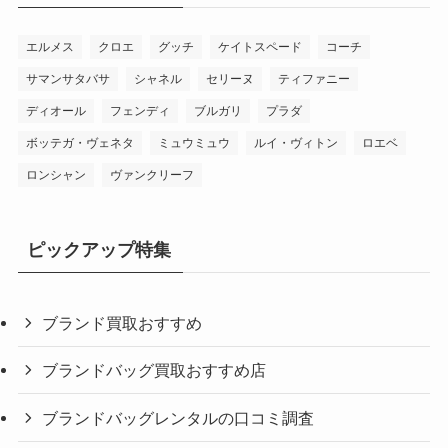
エルメス
クロエ
グッチ
ケイトスペード
コーチ
サマンサタバサ
シャネル
セリーヌ
ティファニー
ディオール
フェンディ
ブルガリ
プラダ
ボッテガ・ヴェネタ
ミュウミュウ
ルイ・ヴィトン
ロエベ
ロンシャン
ヴァンクリーフ
ピックアップ特集
ブランド買取おすすめ
ブランドバッグ買取おすすめ店
ブランドバッグレンタルの口コミ調査