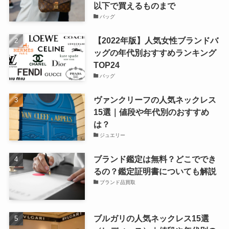
以下で買えるものまで
バッグ
【2022年版】人気女性ブランドバ
ッグの年代別おすすめランキング
TOP24
バッグ
ヴァンクリーフの人気ネックレス
15選｜値段や年代別のおすすめ
は？
ジュエリー
ブランド鑑定は無料？どこででき
るの？鑑定証明書についても解説
ブランド品買取
ブルガリの人気ネックレス15選