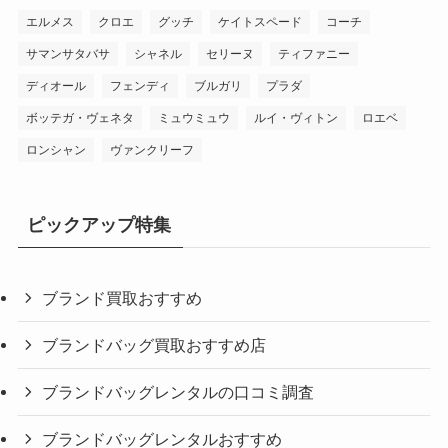
エルメス
クロエ
グッチ
ケイトスペード
コーチ
サマンサタバサ
シャネル
セリーヌ
ティファニー
ディオール
フェンディ
ブルガリ
プラダ
ボッテガ・ヴェネタ
ミュウミュウ
ルイ・ヴィトン
ロエベ
ロンシャン
ヴァンクリーフ
ピックアップ特集
ブランド買取おすすめ
ブランドバッグ買取おすすめ店
ブランドバッグレンタルの口コミ調査
ブランドバッグレンタルおすすめ