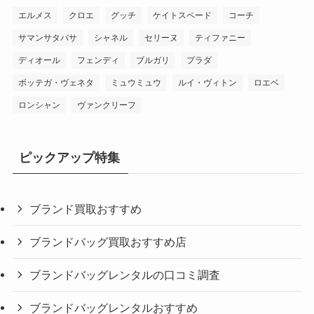
エルメス
クロエ
グッチ
ケイトスペード
コーチ
サマンサタバサ
シャネル
セリーヌ
ティファニー
ディオール
フェンディ
ブルガリ
プラダ
ボッテガ・ヴェネタ
ミュウミュウ
ルイ・ヴィトン
ロエベ
ロンシャン
ヴァンクリーフ
ピックアップ特集
ブランド買取おすすめ
ブランドバッグ買取おすすめ店
ブランドバッグレンタルの口コミ調査
ブランドバッグレンタルおすすめ