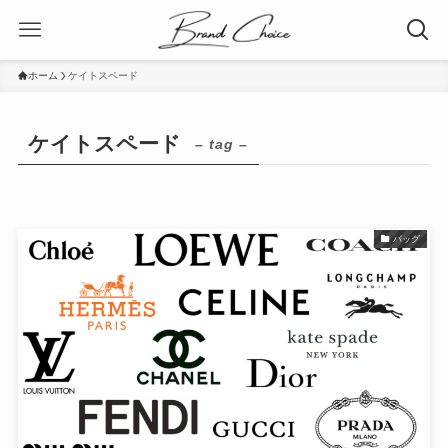
ホーム
ケイトスペード
ケイトスペード
– tag –
バッグ