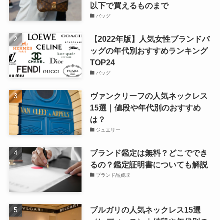
以下で買えるものまで
バッグ
【2022年版】人気女性ブランドバ
ッグの年代別おすすめランキング
TOP24
バッグ
ヴァンクリーフの人気ネックレス
15選｜値段や年代別のおすすめ
は？
ジュエリー
ブランド鑑定は無料？どこででき
るの？鑑定証明書についても解説
ブランド品買取
ブルガリの人気ネックレス15選