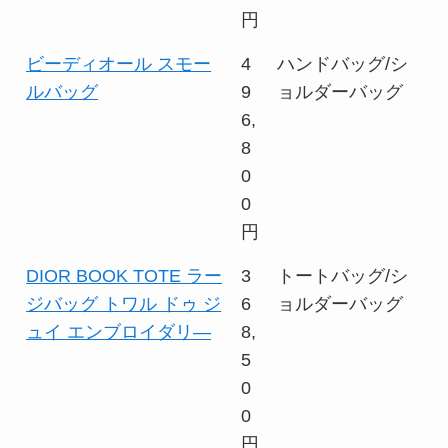
円
ビーディオール スモー
4
ハンドバッグ/シ
ルバッグ
9
ョルダーバッグ
6,
8
0
0
円
DIOR BOOK TOTE ラー
3
トートバッグ/シ
ジバッグ トワル ドゥ ジ
6
ョルダーバッグ
ュイ エンブロイダリ―
8,
5
0
0
円