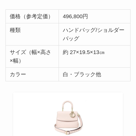
価格（参考定価）
496,800円
種類
ハンドバッグ/ショルダー
バッグ
サイズ（幅×高さ
約 27×19.5×13㎝
×幅）
カラー
白・ブラック他