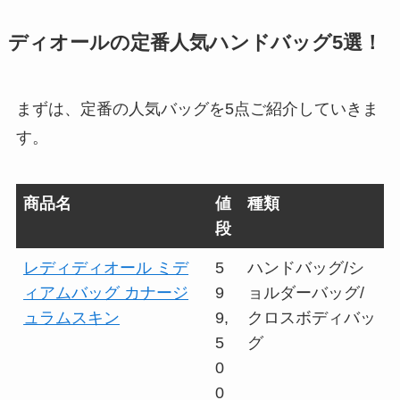
ディオールの定番人気ハンドバッグ5選！
まずは、定番の人気バッグを5点ご紹介していきま
す。
商品名
値
種類
段
レディディオール ミデ
5
ハンドバッグ/シ
ィアムバッグ カナージ
9
ョルダーバッグ/
ュラムスキン
9,
クロスボディバッ
5
グ
0
0