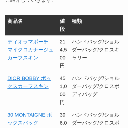
ご紹介していきます。
商品名
値
種類
段
ディオラマポーチ
21
ハンドバッグ/ショル
マイクロカナージュ
4,5
ダーバッグ/クロスキ
カーフスキン
00
ャリー
円
DIOR BOBBY ボッ
45
ハンドバッグ/ショル
クスカーフスキン
1,0
ダーバッグ/クロスボ
00
ディバッグ
円
30 MONTAIGNE ボ
39
ハンドバッグ/ショル
ックスバッグ
6,0
ダーバッグ/クロスボ