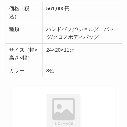
価格（税
561,000円
込）
種類
ハンドバッグ/ショルダーバッ
グ/クロスボディバッグ
サイズ（幅×
24×20×11㎝
高さ×幅）
カラー
8色