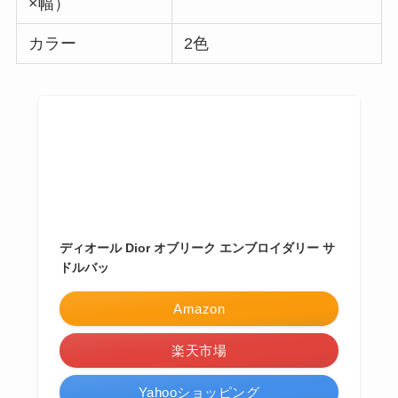
×幅）
カラー
2色
ディオール Dior オブリーク エンブロイダリー サ
ドルバッ
Amazon
楽天市場
Yahooショッピング