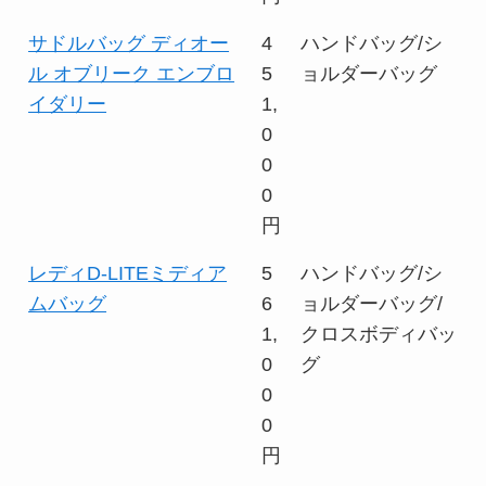
サドルバッグ ディオー
4
ハンドバッグ/シ
ル オブリーク エンブロ
5
ョルダーバッグ
イダリー
1,
0
0
0
円
レディD-LITEミディア
5
ハンドバッグ/シ
ムバッグ
6
ョルダーバッグ/
1,
クロスボディバッ
0
グ
0
0
円