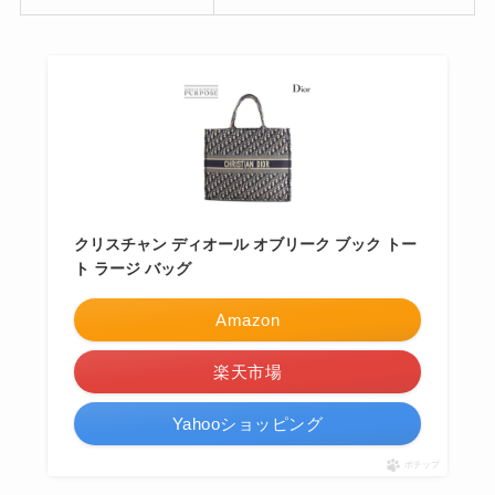
クリスチャン ディオール オブリーク ブック トー
ト ラージ バッグ
Amazon
楽天市場
Yahooショッピング
ポチップ